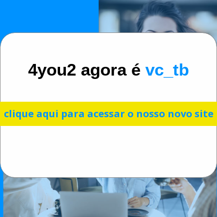
4you2 agora é
vc_tb
clique aqui para acessar o nosso novo site